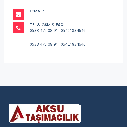
E-MAIL:
TEL & GSM & FAX:
0533 475 08 91 -05421834646
0533 475 08 91- 05421834646