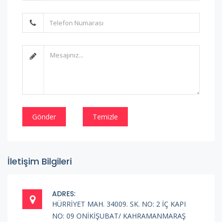
Gönder
Temizle
İletişim Bilgileri
ADRES:
HÜRRİYET MAH. 34009. SK. NO: 2 İÇ KAPI
NO: 09 ONİKİŞUBAT/ KAHRAMANMARAŞ