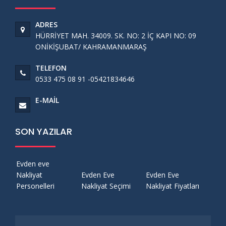
ADRES
HÜRRİYET MAH. 34009. SK. NO: 2 İÇ KAPI NO: 09
ONİKİŞUBAT/ KAHRAMANMARAŞ
TELEFON
0533 475 08 91 -05421834646
E-MAIL
SON YAZILAR
Evden eve
Nakliyat
Evden Eve
Evden Eve
Personelleri
Nakliyat Seçimi
Nakliyat Fiyatları